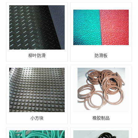
柳叶防滑
防滑板
小方块
橡胶制品