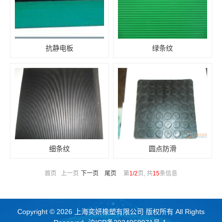
抗静电板
绿条纹
细条纹
圆点防滑
首页 上一页
下一页
尾页
第
1/2
页, 共
15
条信息
Copyright © 2026 上海奕妍橡塑有限公司 版权所有 All Rights